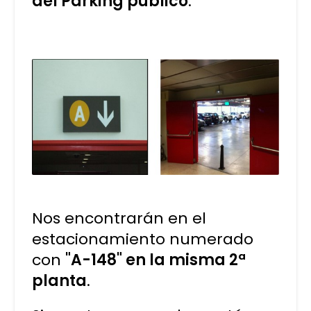
del Parking público
.
Nos encontrarán en el
estacionamiento numerado
con
"A-148" en la misma 2ª
planta
.