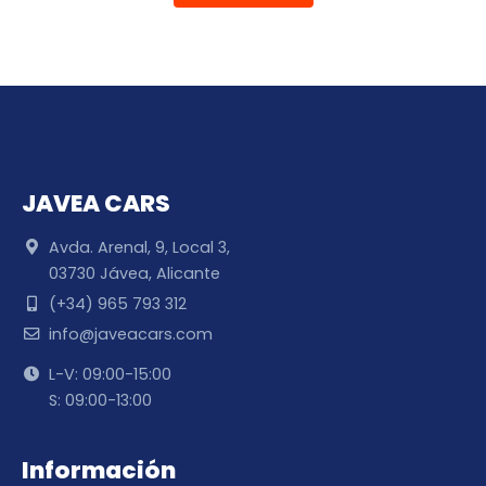
JAVEA CARS
Avda. Arenal, 9, Local 3,
03730 Jávea, Alicante
(+34) 965 793 312
info@javeacars.com
L-V: 09:00-15:00
S: 09:00-13:00
Información