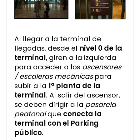
Al llegar a la terminal de
llegadas, desde el
nivel 0 de la
terminal
, giren a la izquierda
para acceder a los
ascensores
/ escaleras mecánicas
para
subir a la
1ª planta de la
terminal
. Al salir del ascensor,
se deben dirigir a la
pasarela
peatonal
que
conecta la
terminal con el Parking
público
.