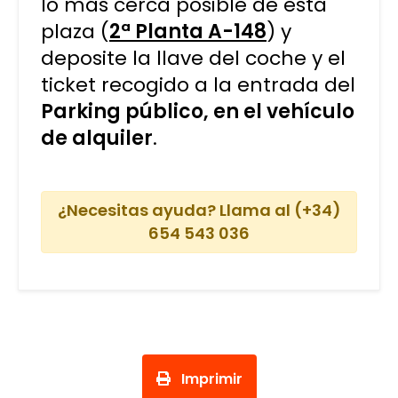
lo más cerca posible de esta
plaza (
2ª Planta A-148
) y
deposite la llave del coche y el
ticket recogido a la entrada del
Parking público, en el vehículo
de alquiler
.
¿Necesitas ayuda? Llama al (+34)
654 543 036
Imprimir