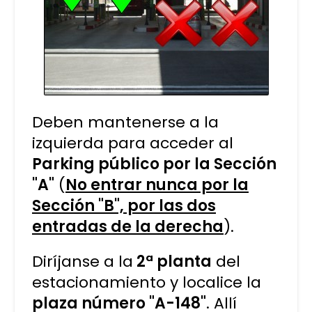
Deben mantenerse a la
izquierda para acceder al
Parking público por la Sección
"A"
(
No entrar nunca por la
Sección "B", por las dos
entradas de la derecha
).
Diríjanse a la
2ª planta
del
estacionamiento y localice la
plaza número "A-148"
. Allí