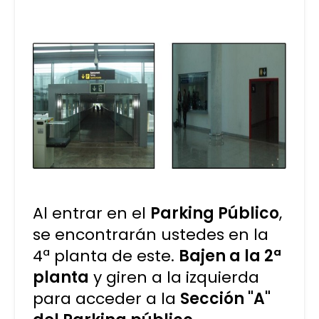
Al entrar en el
Parking Público
,
se encontrarán ustedes en la
4ª planta de este.
Bajen a la 2ª
planta
y giren a la izquierda
para acceder a la
Sección "A"