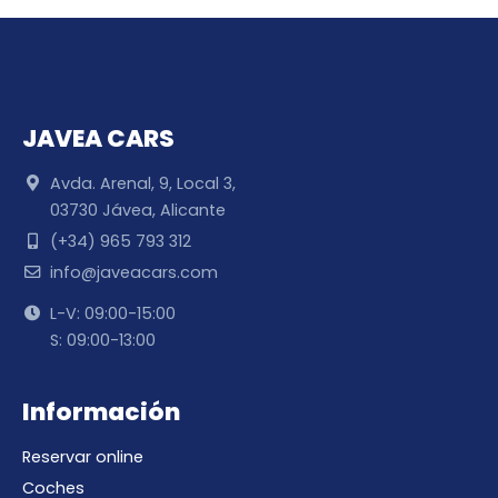
JAVEA CARS
Avda. Arenal, 9, Local 3,
03730 Jávea, Alicante
(+34) 965 793 312
info@javeacars.com
L-V: 09:00-15:00
S: 09:00-13:00
Información
Reservar online
Coches