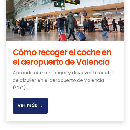
Cómo recoger el coche en
el aeropuerto de Valencia
Aprende cómo recoger y devolver tu coche
de alquiler en el aeropuerto de Valencia
(VLC).
Ver más →