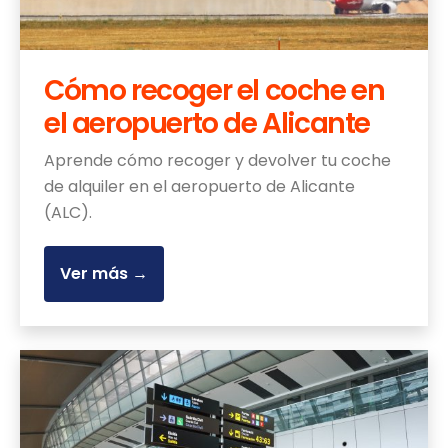
Cómo recoger el coche en
el aeropuerto de Alicante
Aprende cómo recoger y devolver tu coche
de alquiler en el aeropuerto de Alicante
(ALC).
Ver más →